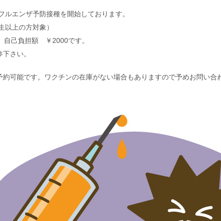
ンフルエンザ予防接種を開始しております。
校生以上の方対象）
、自己負担額 ￥2000です。
参下さい。
予約可能です。ワクチンの在庫がない場合もありますので予めお問い合