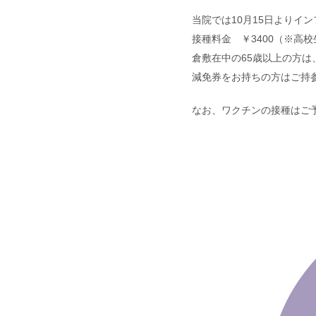
当院では10月15日よりイ
接種料金 ￥3400（※高
倉敷在中の65歳以上の方は
減免券をお持ちの方はご持
なお、ワクチンの接種はご