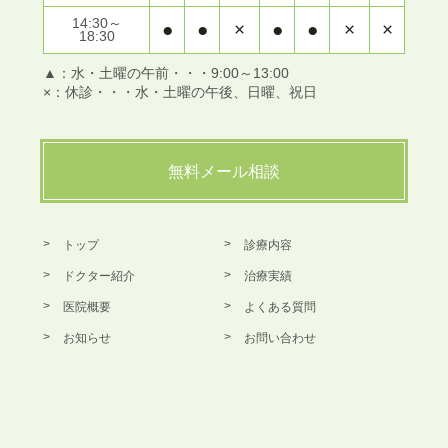
14:30～
●
●
×
●
●
×
×
18:30
▲：水・土曜の午前・・・9:00～13:00
×：休診・・・水・土曜の午後、日曜、祝日
無料メール相談
トップ
診療内容
ドクター紹介
治療実績
医院概要
よくある質問
お知らせ
お問い合わせ