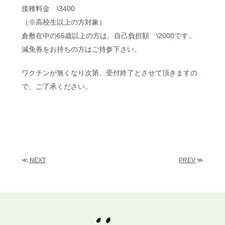
接種料金 \3400
（※高校生以上の方対象）
倉敷在中の65歳以上の方は、自己負担額 \2000です。
減免券をお持ちの方はご持参下さい。
ワクチンが無くなり次第、受付終了とさせて頂きますの
で、ご了承ください。
≪
NEXT
PREV
≫